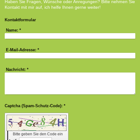
Haben Sie Fragen, Wünsche oder Anregungen? Bitte nehmen Sie
Kontakt mit mir auf, ich helfe Ihnen gerne weiter!
Kontaktformular
Name:
*
E-Mail-Adresse:
*
Nachricht:
*
Captcha (Spam-Schutz-Code): *
Bitte geben Sie den Code ein